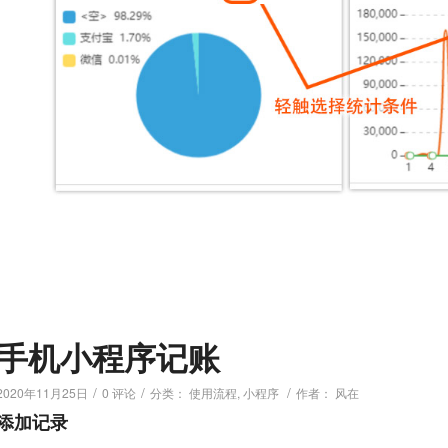
手机小程序记账
/
/
/
2020年11月25日
0 评论
分类：
使用流程
,
小程序
作者：
风在
添加记录