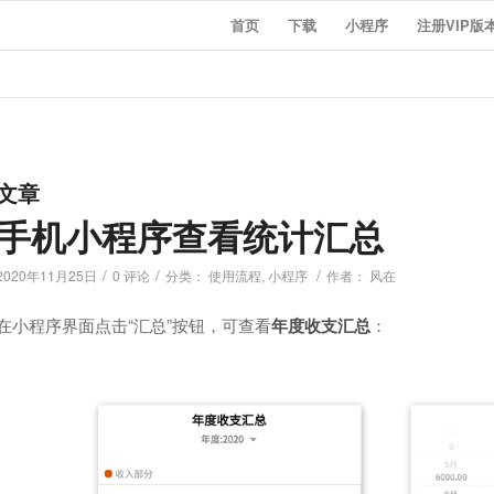
首页
下载
小程序
注册VIP版
文章
手机小程序查看统计汇总
/
/
/
2020年11月25日
0 评论
分类：
使用流程
,
小程序
作者：
风在
在小程序界面点击“汇总”按钮，可查看
年度收支汇总
：